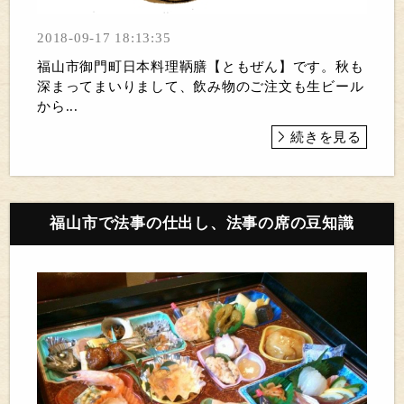
2018-09-17 18:13:35
福山市御門町日本料理鞆膳【ともぜん】です。秋も
深まってまいりまして、飲み物のご注文も生ビール
から...
続きを見る
福山市で法事の仕出し、法事の席の豆知識