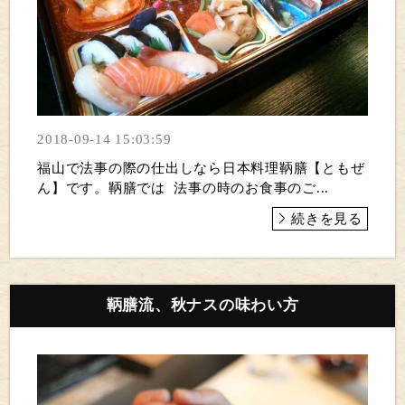
2018-09-14 15:03:59
福山で法事の際の仕出しなら日本料理鞆膳【ともぜ
ん】です。鞆膳では 法事の時のお食事のご...
続きを見る
鞆膳流、秋ナスの味わい方