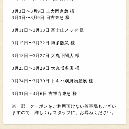
3月3日〜3月9日 上大岡京急 様
3月3日〜3月9日 日吉東急 様
3月11日〜3月13日 富士山メッセ 様
3月15日〜3月22日 博多阪急 様
3月18日〜3月27日 大丸下関店 様
3月23日〜3月29日 大丸博多店 様
3月24日〜3月30日 トキハ別府物産展 様
3月31日～4月6日 吉祥寺東急 様
※一部、クーポンをご利用頂けない催事場もござい
ますので、詳しくはスタッフに、お尋ねください。