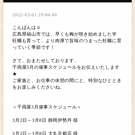
2022-03-01 20:04:40
こんばんは☺
広島県福山市では、早くも梅が咲き始めました🌸
牡蠣も育って、より肉厚で旨味のつまった牡蠣に育
っていく季節です！
さて、おまたせしております、
千両屋3月の催事スケジュールをお伝えいたします
★
ご家族と、お仕事の休憩の間にと、特別なひととき
をお楽しみくださいね。
＜千両屋3月催事スケジュール＞
3月2日～3月8日 静岡伊勢丹 様
3月2日～3月8日 大丸京都店 様