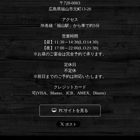
〒720-0063
広島県福山市元町13-26
アクセス
JR各線「福山駅」から車で約5分
営業時間
【昼】11:30～14:30(L.O.14:30)
【夜】17:00～22:00(L.O.21:30)
※お昼のご宴会は完全予約で承ります。
定休日
不定休
※前日までのご予約は対応いたします。
クレジットカード
可(VISA、Master、JCB、AMEX、Diners）
PCサイトを見る