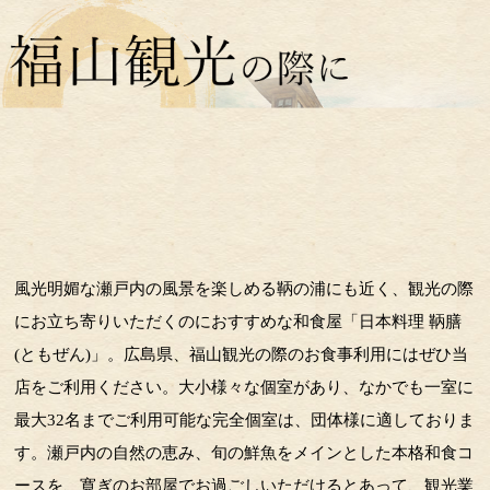
風光明媚な瀬戸内の風景を楽しめる鞆の浦にも近く、観光の際
にお立ち寄りいただくのにおすすめな和食屋「日本料理 鞆膳
(ともぜん)」。広島県、福山観光の際のお食事利用にはぜひ当
店をご利用ください。大小様々な個室があり、なかでも一室に
最大32名までご利用可能な完全個室は、団体様に適しておりま
す。瀬戸内の自然の恵み、旬の鮮魚をメインとした本格和食コ
ースを、寛ぎのお部屋でお過ごしいただけるとあって、観光業