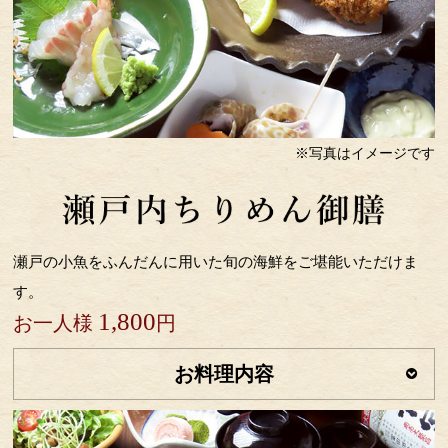
※写真はイメージです
瀬戸の小魚をふんだんに用いた旬の海鮮をご堪能いただけま
す。
1,800
お一人様
円
お料理内容