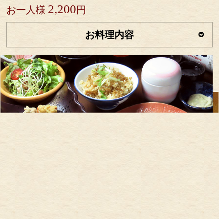
2,200
お一人様
円
お料理内容