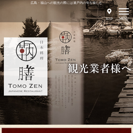
広島・福山への観光の際には瀬戸内の旬を愉しむ
MENU
MAP