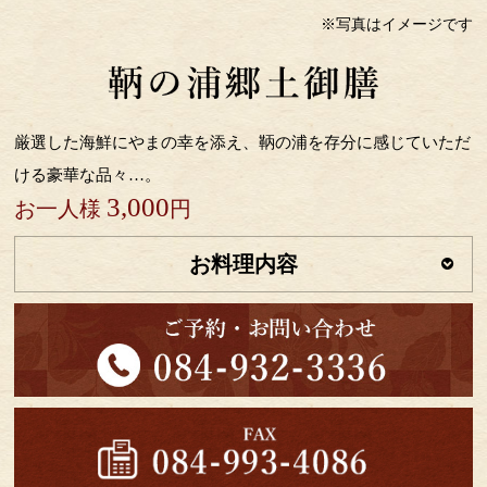
※写真はイメージです
厳選した海鮮にやまの幸を添え、鞆の浦を存分に感じていただ
ける豪華な品々…。
3,000
お一人様
円
お料理内容