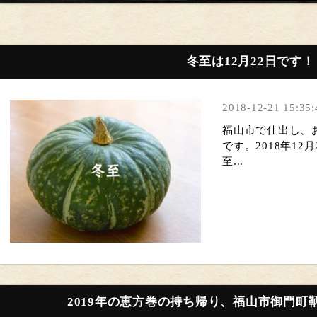
冬至は12月22日です！
2018-12-21 15:35:
福山市で仕出し、
です。2018年1
至...
2019年の恵方巻の持ち帰り、福山市御門町