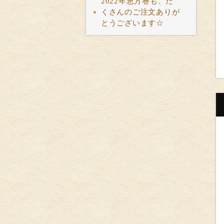
2022年恵方巻も、た
くさんのご注文ありが
とうございます☆