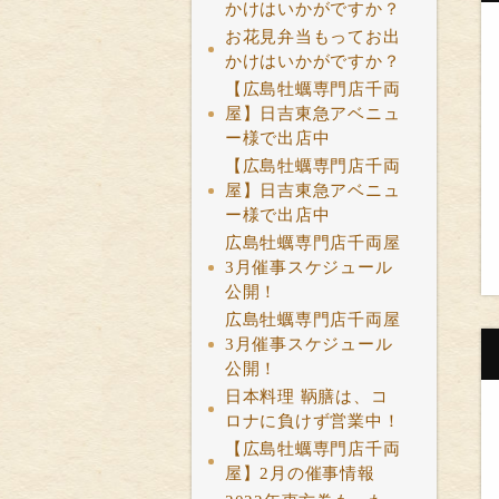
かけはいかがですか？
お花見弁当もってお出
かけはいかがですか？
【広島牡蠣専門店千両
屋】日吉東急アベニュ
ー様で出店中
【広島牡蠣専門店千両
屋】日吉東急アベニュ
ー様で出店中
広島牡蠣専門店千両屋
3月催事スケジュール
公開！
広島牡蠣専門店千両屋
3月催事スケジュール
公開！
日本料理 鞆膳は、コ
ロナに負けず営業中！
【広島牡蠣専門店千両
屋】2月の催事情報