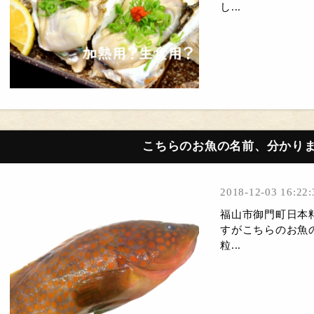
し...
こちらのお魚の名前、分かり
2018-12-03 16:22:
福山市御門町日本
すがこちらのお魚
粒...