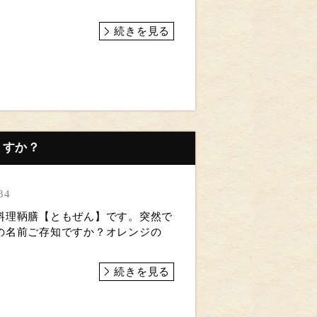
続きを見る
ますか？
34
料理鞆膳【ともぜん】です。突然で
の名前ご存知ですか？オレンジの
続きを見る