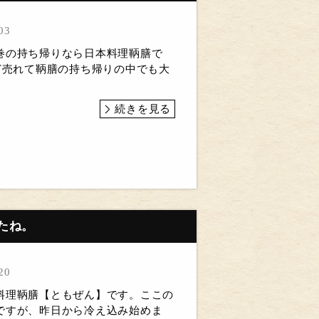
03
巻の持ち帰りなら日本料理鞆膳で
ほど売れて鞆膳の持ち帰りの中でも大
続きを見る
たね。
20
料理鞆膳【ともぜん】です。ここの
ですが、昨日から冷え込み始めま