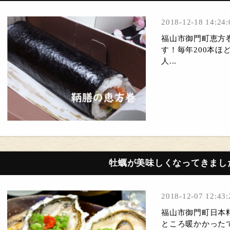
2018-12-18 14:24:
福山市御門町恵方
す！毎年200本
人...
牡蠣が美味しくなってきまし
2018-12-07 12:43:
福山市御門町日本
ところ暖かかった