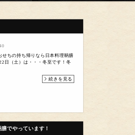
40
おせちの持ち帰りなら日本料理鞆膳
2月22日（土）は・・・冬至です！冬
続きを見る
鞆膳でやっています！