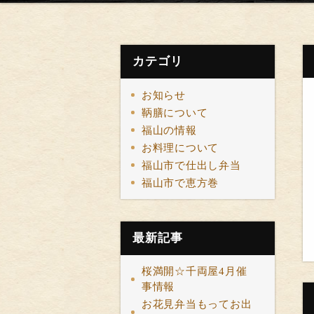
カテゴリ
お知らせ
鞆膳について
福山の情報
お料理について
福山市で仕出し弁当
福山市で恵方巻
最新記事
桜満開☆千両屋4月催
事情報
お花見弁当もってお出