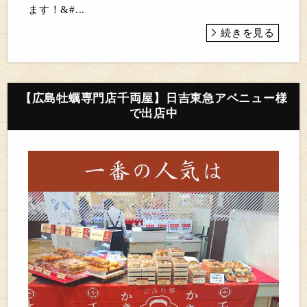
ます！&#...
続きを見る
【広島牡蠣専門店千両屋】日吉東急アベニュー様
で出店中