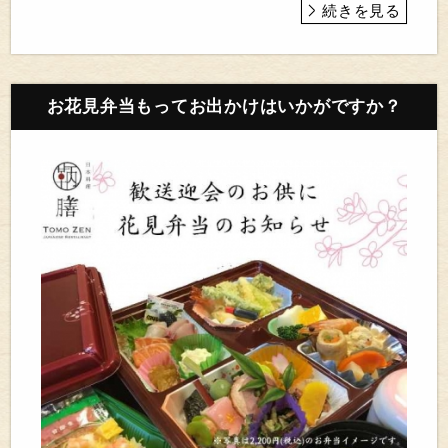
続きを見る
お花見弁当もってお出かけはいかがですか？