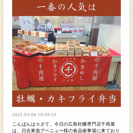
2022-03-06 19:29:33
こんばんは☺さて、今日の広島牡蠣専門店千両屋
は、日吉東急アベニュー様の食品催事場に来ており